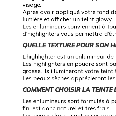
visage.
Après avoir appliqué votre fond de t
lumière et afficher un teint glowy.
Les enlumineurs conviennent à tou
d’highlighters vous permettra d’êt
QUELLE TEXTURE POUR SON H
L’highlighter est un enlumineur de 
Les highlighters en poudre sont 
grasse. Ils illumineront votre teint
Les peaux sèches apprécieront les
COMMENT CHOISIR LA TEINTE 
Les enlumineurs sont formulés à par
fini est donc naturel et très frais.
Les peaux claires sont mises en v