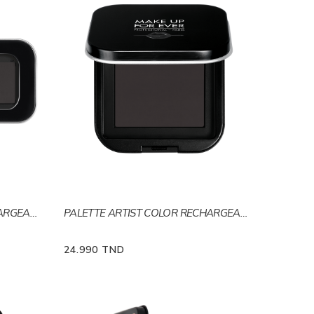
PALETTE ARTIST COLOR RECHARGEABLE M
PALETTE ARTIST COLOR RECHARGEABLE L
24.990 TND