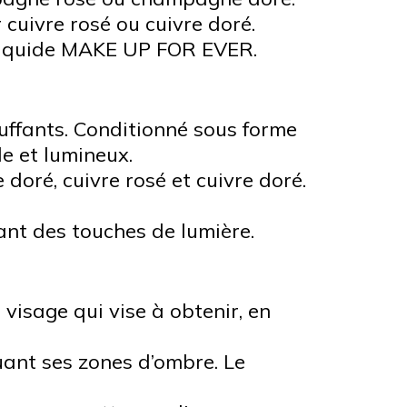
 cuivre rosé ou cuivre doré.
r liquide MAKE UP FOR EVER.
luffants. Conditionné sous forme
le et lumineux.
doré, cuivre rosé et cuivre doré.
nt des touches de lumière.
visage qui vise à obtenir, en
uant ses zones d’ombre. Le