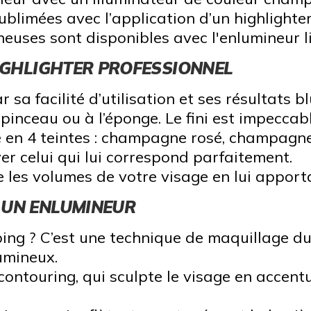
blimées avec l’application d’un highlighter
mineuses sont disponibles avec l'enlumineu
HIGHLIGHTER PROFESSIONNEL
a facilité d’utilisation et ses résultats b
u pinceau ou à l’éponge. Le fini est impeccab
ne en 4 teintes : champagne rosé, champagne 
er celui qui lui correspond parfaitement.
es volumes de votre visage en lui apporta
 UN ENLUMINEUR
ng ? C’est une technique de maquillage du 
lumineux.
ontouring, qui sculpte le visage en accent