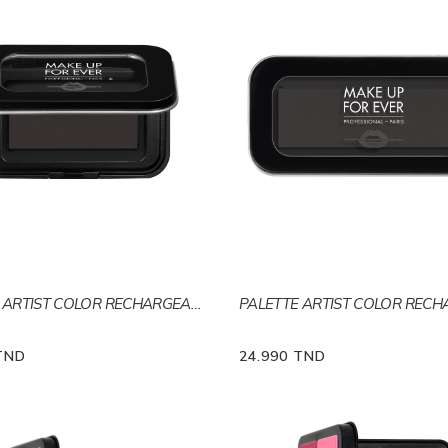
PALETTE ARTIST COLOR RECHARGEABLE S
TND
24.990 TND