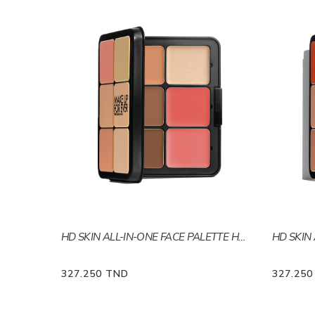
HD SKIN ALL-IN-ONE FACE PALETTE Harmonie1
327.250 TND
327.25