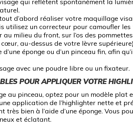
 visage qui reflètent spontanément la lumièr
aturel.
t tout d’abord réaliser votre maquillage vi
s utilisez un correcteur pour camoufler les
 au milieu du front, sur l’os des pommettes,
cœur, au-dessus de votre lèvre supérieure)
 d’une éponge ou d’un pinceau fin, afin qu’
sage avec une poudre libre ou un fixateur.
ABLES POUR APPLIQUER VOTRE HIGHL
ge au pinceau, optez pour un modèle plat et 
une application de l’highlighter nette et pré
t très bien à l’aide d’une éponge. Vous pou
ineux et éclatant.