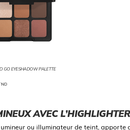
TO GO EYESHADOW PALETTE
TND
MINEUX AVEC L’HIGHLIGHTE
umineur ou illuminateur de teint, apporte de