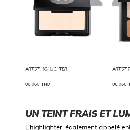
ARTIST HIGHLIGHTER
ARTIST 
88.060 TND
88.060 
UN TEINT FRAIS ET LU
L’highlighter, également appelé enl