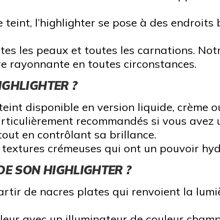
eint, l’highlighter se pose à des endroits bi
tes les peaux et toutes les carnations. No
re rayonnante en toutes circonstances.
IGHLIGHTER ?
teint disponible en version liquide, crème 
particulièrement recommandés si vous avez
 tout en contrôlant sa brillance.
 textures crémeuses qui ont un pouvoir hyd
DE SON HIGHLIGHTER ?
tir de nacres plates qui renvoient la lumièr
aleur avec un illuminateur de couleur cha