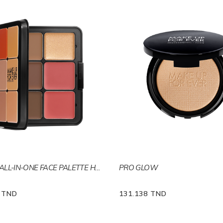
HD SKIN ALL-IN-ONE FACE PALETTE Harmonie2
PRO GLOW
0 TND
131.138 TND