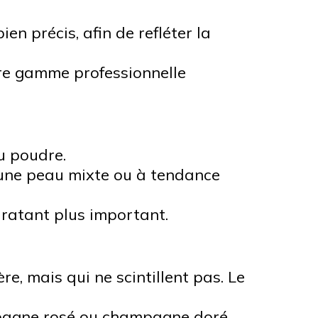
en précis, afin de refléter la
tre gamme professionnelle
ou poudre.
 une peau mixte ou à tendance
ratant plus important.
e, mais qui ne scintillent pas. Le
mpagne rosé ou champagne doré.