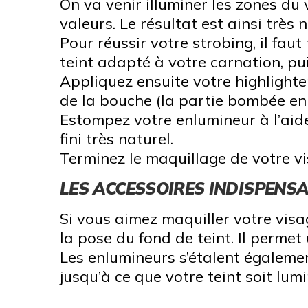
On va venir illuminer les zones du
valeurs. Le résultat est ainsi très n
Pour réussir votre strobing, il fau
teint adapté à votre carnation, pui
Appliquez ensuite votre highlighter
de la bouche (la partie bombée en 
Estompez votre enlumineur à l’aide
fini très naturel.
Terminez le maquillage de votre vi
LES ACCESSOIRES INDISPENS
Si vous aimez maquiller votre visa
la pose du fond de teint. Il permet 
Les enlumineurs s’étalent égalemen
jusqu’à ce que votre teint soit lum