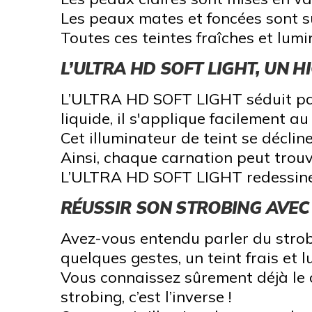
Les peaux mates et foncées sont su
Toutes ces teintes fraîches et lu
L’ULTRA HD SOFT LIGHT, UN 
L’ULTRA HD SOFT LIGHT séduit par s
liquide, il s'applique facilement a
Cet illuminateur de teint se décli
Ainsi, chaque carnation peut trouv
L’ULTRA HD SOFT LIGHT redessine l
RÉUSSIR SON STROBING AVEC
Avez-vous entendu parler du strobi
quelques gestes, un teint frais et 
Vous connaissez sûrement déjà le c
strobing, c’est l’inverse !