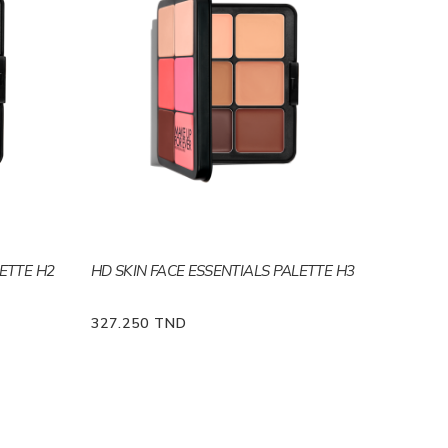
LETTE H2
HD SKIN FACE ESSENTIALS PALETTE H3
327.250 TND