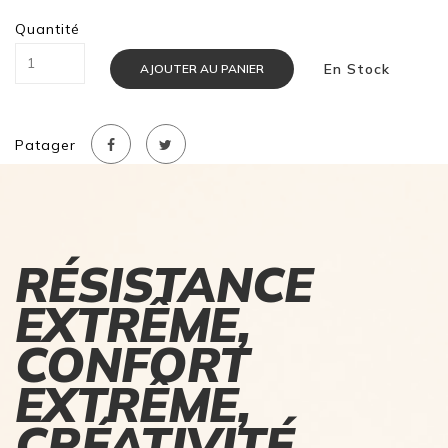
Quantité
En Stock
AJOUTER AU PANIER
Patager
RÉSISTANCE
EXTRÊME,
CONFORT
EXTRÊME,
CRÉATIVITÉ