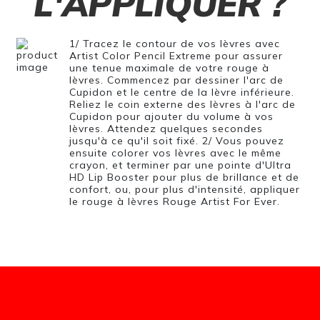
L'APPLIQUER ?
1/ Tracez le contour de vos lèvres avec
Artist Color Pencil Extreme pour assurer
une tenue maximale de votre rouge à
lèvres. Commencez par dessiner l'arc de
Cupidon et le centre de la lèvre inférieure.
Reliez le coin externe des lèvres à l'arc de
Cupidon pour ajouter du volume à vos
lèvres. Attendez quelques secondes
jusqu'à ce qu'il soit fixé. 2/ Vous pouvez
ensuite colorer vos lèvres avec le même
crayon, et terminer par une pointe d'Ultra
HD Lip Booster pour plus de brillance et de
confort, ou, pour plus d'intensité, appliquer
le rouge à lèvres Rouge Artist For Ever.