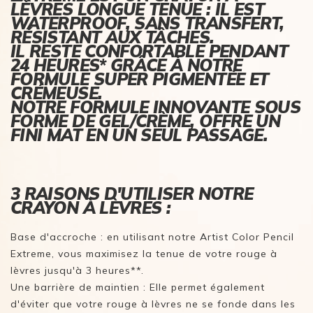
LÈVRES LONGUE TENUE : IL EST
WATERPROOF, SANS TRANSFERT,
RÉSISTANT AUX TÂCHES.
IL RESTE CONFORTABLE PENDANT
24 HEURES* GRÂCE À NOTRE
FORMULE SUPER PIGMENTÉE ET
CRÉMEUSE.
NOTRE FORMULE INNOVANTE SOUS
FORME DE GEL/CRÈME, OFFRE UN
FINI MAT EN UN SEUL PASSAGE.
3 RAISONS D'UTILISER NOTRE
CRAYON À LÈVRES :
Base d'accroche : en utilisant notre Artist Color Pencil
Extreme, vous maximisez la tenue de votre rouge à
lèvres jusqu'à 3 heures**.
Une barrière de maintien : Elle permet également
d'éviter que votre rouge à lèvres ne se fonde dans les